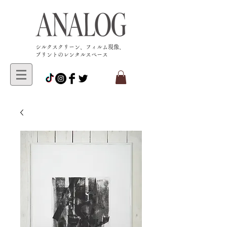
​シルクスクリーン、フィルム現像、
プリントのレンタルスペース