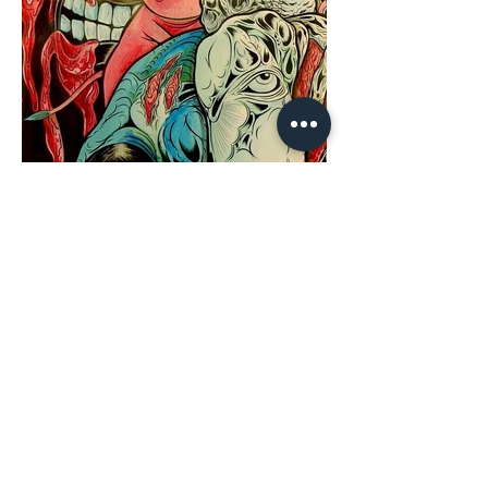
リソグラフ検証｜遊休工場
でたくさんの方々にご活用
いただくために。（1/2）