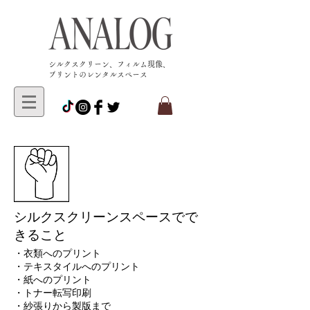
​シルクスクリーン、フィルム現像、
プリントのレンタルスペース
シルクスクリーンスペースでで
きること
・衣類へのプリント
​・テキスタイルへのプリント
・紙へのプリント
・トナー転写印刷
・​紗張りから製版まで