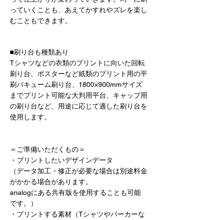
っていくことも、あえてかすれやズレを楽し
むこともできます。
■刷り台も種類あり
Tシャツなどの衣類のプリントに向いた回転
刷り台、ポスターなど紙類のプリント用の平
刷バキューム刷り台、1800×900mmサイズ
までプリント可能な大判用平台、キャップ用
の刷り台など、用途に応じて適した刷り台を
使用します。
＝ご準備いただくもの＝
・プリントしたいデザインデータ
（データ加工・修正が必要な場合は別途料金
がかかる場合があります。
analogにある共有版を使用することも可能
です。）
・プリントする素材（Tシャツやパーカーな