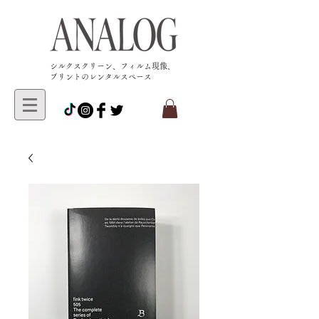
​シルクスクリーン、フィルム現像、
プリントのレンタルスペース