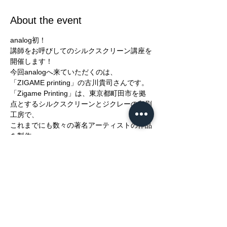
About the event
analog初！
講師をお呼びしてのシルクスクリーン講座を
開催します！
今回analogへ来ていただくのは、
「ZIGAME printing」の古川貴司さんです。
「Zigame Printing」は、東京都町田市を拠
点とするシルクスクリーンとジクレーの印刷
工房で、
これまでにも数々の著名アーティストの作品
を製作。
シルクスクリーンってそもそも何？
Show More
Share this event