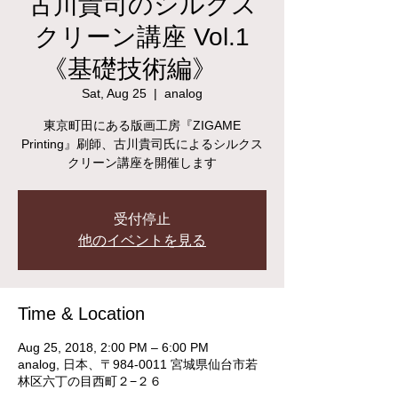
古川貴司のシルクス
クリーン講座 Vol.1
《基礎技術編》
Sat, Aug 25
  |  
analog
東京町田にある版画工房『ZIGAME
Printing』刷師、古川貴司氏によるシルクス
クリーン講座を開催します
受付停止
他のイベントを見る
Time & Location
Aug 25, 2018, 2:00 PM – 6:00 PM
analog, 日本、〒984-0011 宮城県仙台市若
林区六丁の目西町２−２６