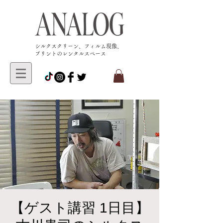
​シルクスクリーン、フィルム現像、
プリントのレンタルスペース
【ゲスト講習 1日目】