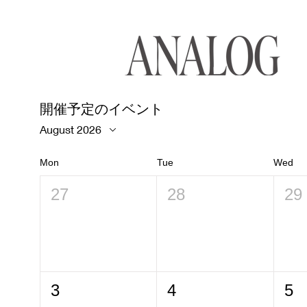
開催予定のイベント
August 2026
Mon
Tue
Wed
27
28
29
3
4
5